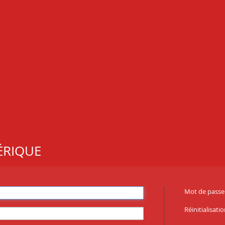
ÉRIQUE
Mot de passe 
Réinitialisat