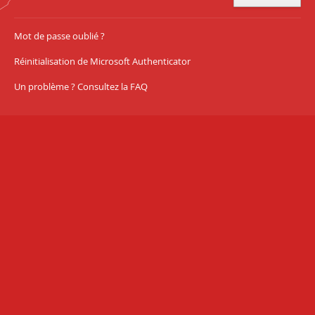
Mot de passe oublié ?
Réinitialisation de Microsoft Authenticator
Un problème ? Consultez la FAQ