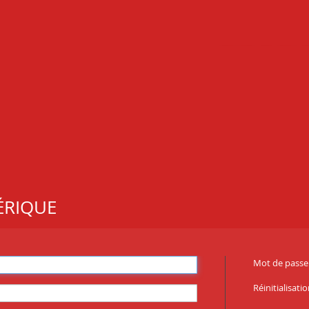
ÉRIQUE
Mot de passe 
Réinitialisat